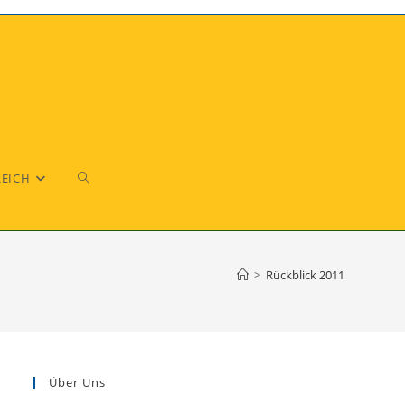
REICH
>
Rückblick 2011
Über Uns