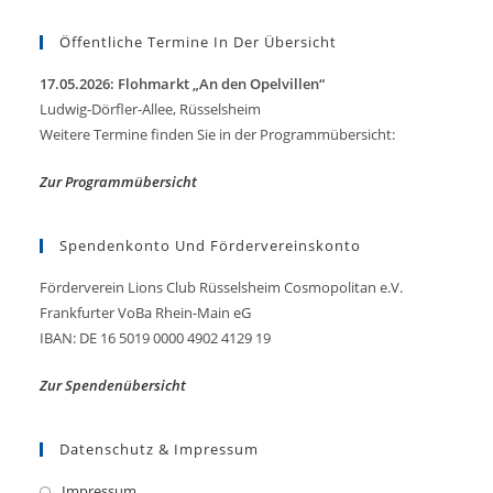
Öffentliche Termine In Der Übersicht
17.05.2026: Flohmarkt „An den Opelvillen“
Ludwig-Dörfler-Allee, Rüsselsheim
Weitere Termine finden Sie in der Programmübersicht:
Zur Programmübersicht
Spendenkonto Und Fördervereinskonto
Förderverein Lions Club Rüsselsheim Cosmopolitan e.V.
Frankfurter VoBa Rhein-Main eG
IBAN: DE 16 5019 0000 4902 4129 19
Zur Spendenübersicht
Datenschutz & Impressum
Impressum