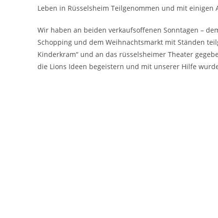
Leben in Rüsselsheim Teilgenommen und mit einigen A
Wir haben an beiden verkaufsoffenen Sonntagen – dem
Schopping und dem Weihnachtsmarkt mit Ständen tei
Kinderkram“ und an das rüsselsheimer Theater gegebe
die Lions Ideen begeistern und mit unserer Hilfe wurd