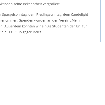
ktionen seine Bekanntheit vergrößert.
 Spargelsonntag, dem Rieslingsonntag, dem Candelight
lgenommen. Spenden wurden an den Verein „Mein
n. Außerdem konnten wir einige Studenten der Uni für
e ein LEO Club gegeründet.