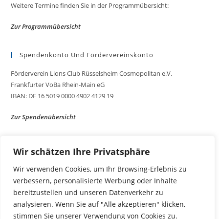
Weitere Termine finden Sie in der Programmübersicht:
Zur Programmübersicht
Spendenkonto Und Fördervereinskonto
Förderverein Lions Club Rüsselsheim Cosmopolitan e.V.
Frankfurter VoBa Rhein-Main eG
IBAN: DE 16 5019 0000 4902 4129 19
Zur Spendenübersicht
Datenschutz & Impressum
Wir schätzen Ihre Privatsphäre
Impressum
Wir verwenden Cookies, um Ihr Browsing-Erlebnis zu
Datenschutzerklärung
verbessern, personalisierte Werbung oder Inhalte
Zum Kontaktformular
bereitzustellen und unseren Datenverkehr zu
analysieren. Wenn Sie auf "Alle akzeptieren" klicken,
stimmen Sie unserer Verwendung von Cookies zu.