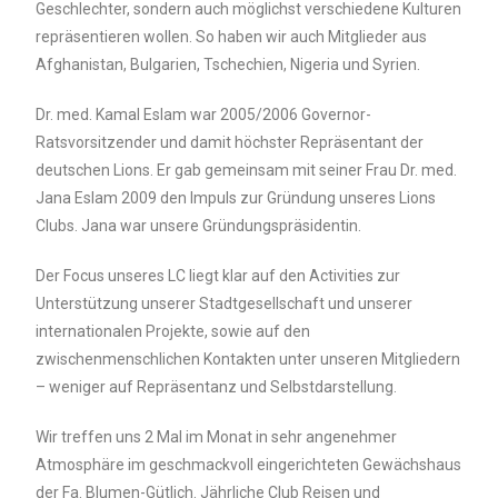
Geschlechter, sondern auch möglichst verschiedene Kulturen
repräsentieren wollen. So haben wir auch Mitglieder aus
Afghanistan, Bulgarien, Tschechien, Nigeria und Syrien.
Dr. med. Kamal Eslam war 2005/2006 Governor-
Ratsvorsitzender und damit höchster Repräsentant der
deutschen Lions. Er gab gemeinsam mit seiner Frau Dr. med.
Jana Eslam 2009 den Impuls zur Gründung unseres Lions
Clubs. Jana war unsere Gründungspräsidentin.
Der Focus unseres LC liegt klar auf den Activities zur
Unterstützung unserer Stadtgesellschaft und unserer
internationalen Projekte, sowie auf den
zwischenmenschlichen Kontakten unter unseren Mitgliedern
– weniger auf Repräsentanz und Selbstdarstellung.
Wir treffen uns 2 Mal im Monat in sehr angenehmer
Atmosphäre im geschmackvoll eingerichteten Gewächshaus
der Fa. Blumen-Gütlich. Jährliche Club Reisen und