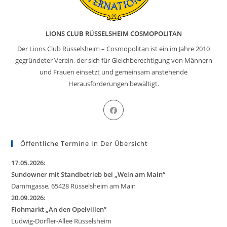
LIONS CLUB RÜSSELSHEIM COSMOPOLITAN
Der Lions Club Rüsselsheim – Cosmopolitan ist ein im Jahre 2010
gegründeter Verein, der sich für Gleichberechtigung von Männern
und Frauen einsetzt und gemeinsam anstehende
Herausforderungen bewältigt.
Öffentliche Termine In Der Übersicht
17.05.2026:
Sundowner mit Standbetrieb bei „Wein am Main“
Dammgasse, 65428 Rüsselsheim am Main
20.09.2026:
Flohmarkt „An den Opelvillen”
Ludwig-Dörfler-Allee Rüsselsheim